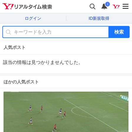
i
ログイン
ID新規取得
検索
人気ポスト
該当の情報は見つかりませんでした。
ほかの人気ポスト