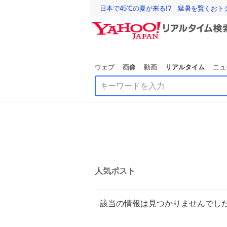
日本で45℃の夏が来る!? 猛暑を賢くお
ウェブ
画像
動画
リアルタイム
ニュ
人気ポスト
該当の情報は見つかりませんでし