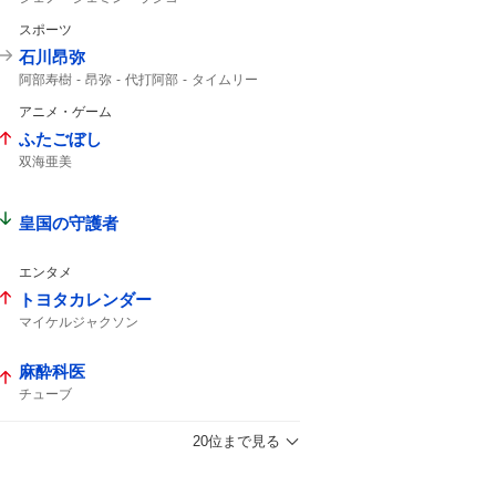
スポーツ
石川昂弥
阿部寿樹
昂弥
代打阿部
タイムリー
アニメ・ゲーム
ふたごぼし
双海亜美
皇国の守護者
エンタメ
トヨタカレンダー
マイケルジャクソン
麻酔科医
チューブ
20位まで見る