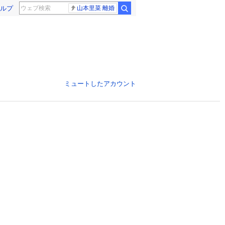
ルプ
山本里菜 離婚
ミュートしたアカウント