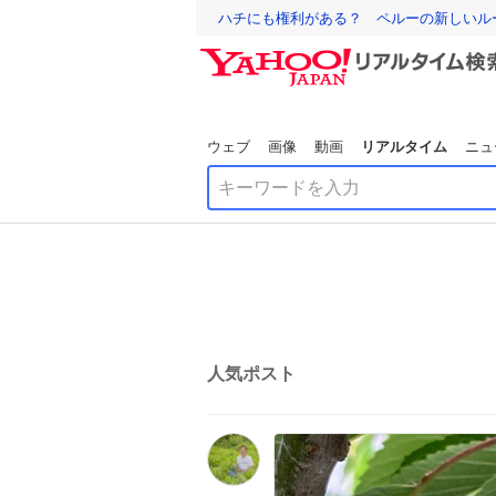
ハチにも権利がある？ ペルーの新しいル
ウェブ
画像
動画
リアルタイム
ニュ
人気ポスト