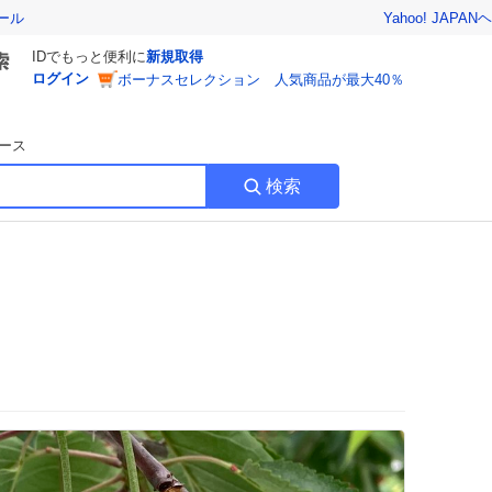
Yahoo! JAPAN
ヘ
ール
IDでもっと便利に
新規取得
ログイン
ボーナスセレクション 人気商品が最大40％
ース
検索