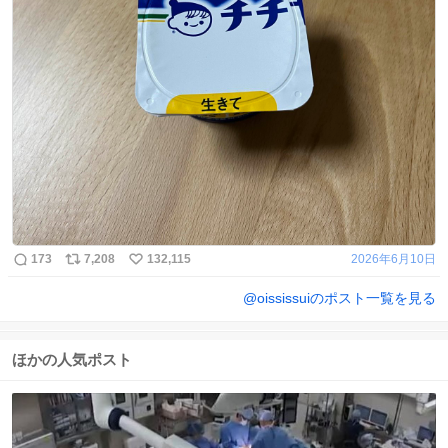
173
7,208
132,115
2026年6月10日
@
oississui
のポスト一覧を見る
ほかの人気ポスト