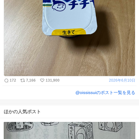
172
7,166
131,900
2026年6月10日
@
oississui
のポスト一覧を見る
ほかの人気ポスト