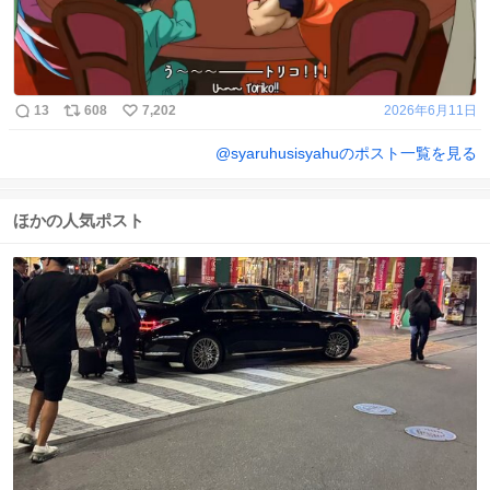
13
608
7,202
2026年6月11日
@
syaruhusisyahu
のポスト一覧を見る
ほかの人気ポスト