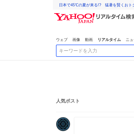
日本で45℃の夏が来る!? 猛暑を賢くお
ウェブ
画像
動画
リアルタイム
ニュ
人気ポスト