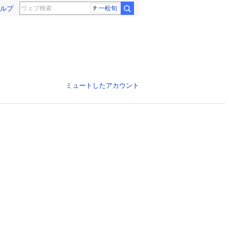
ルプ
一松旬
ミュートしたアカウント