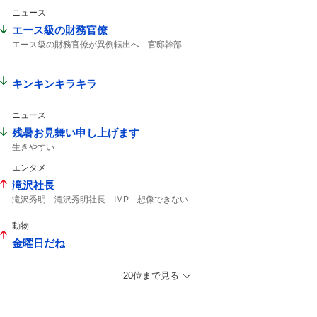
ニュース
エース級の財務官僚
エース級の財務官僚が異例転出へ
官邸幹部
キンキンキラキラ
ニュース
残暑お見舞い申し上げます
生きやすい
エンタメ
滝沢社長
滝沢秀明
滝沢秀明社長
IMP
想像できない
動物
金曜日だね
20位まで見る