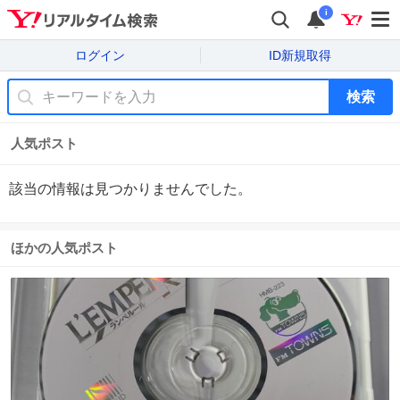
i
ログイン
ID新規取得
検索
人気ポスト
該当の情報は見つかりませんでした。
ほかの人気ポスト