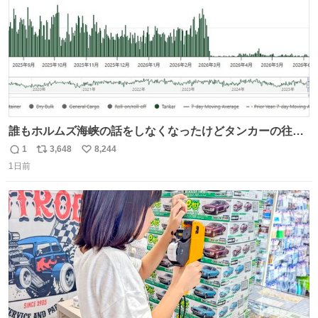
誰もホルムズ海峡の話をしなくなったけどタンカーの往来
は消滅したままですねと
1
3,648
8,244
返
リ
い
1日前
信
ポ
い
数
ス
ね
ト
数
数