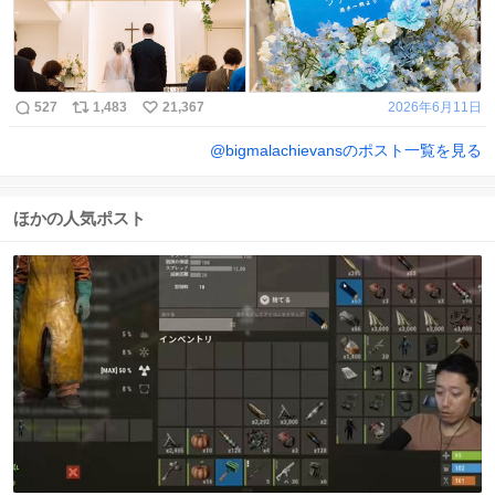
527
1,483
21,367
2026年6月11日
@
bigmalachievans
のポスト一覧を見る
ほかの人気ポスト