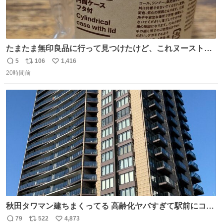
たまたま無印良品に行って見つけたけど、これヌーストの
台座になるじゃん🍜✨️
5
106
1,416
返
リ
い
20時間前
信
ポ
い
数
ス
ね
ト
数
数
秋田タワマン建ちまくってる 高齢化ヤバすぎて駅前にコン
パクトシティつくって高齢者を住ませる考えらしい 病院も
79
522
4,873