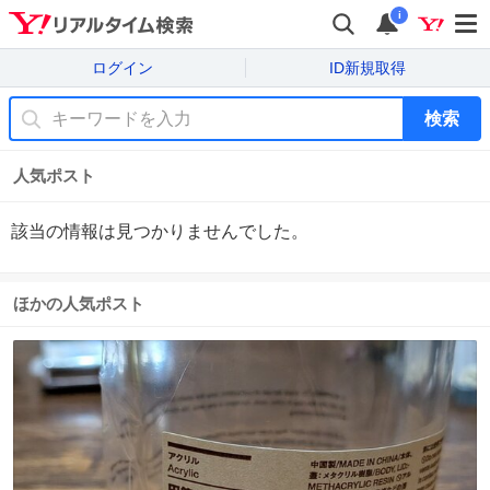
i
ログイン
ID新規取得
検索
人気ポスト
該当の情報は見つかりませんでした。
ほかの人気ポスト