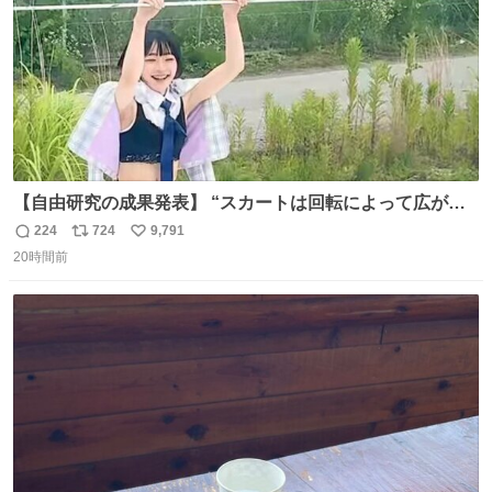
【自由研究の成果発表】 “スカートは回転によって広がる
が、岡澤恋によって270°までなら広がらずに回転が可能な
224
724
9,791
返
リ
い
ことが証明された！”
20時間前
信
ポ
い
数
ス
ね
ト
数
数