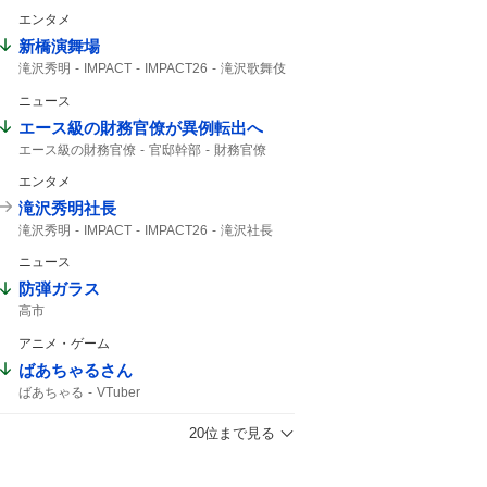
エンタメ
新橋演舞場
滝沢秀明
IMPACT
IMPACT26
滝沢歌舞伎
主演舞台
TOBE
IMP.
演舞場
椿泰我
ニュース
サンスポ
10月から
エース級の財務官僚が異例転出へ
エース級の財務官僚
官邸幹部
財務官僚
エンタメ
滝沢秀明社長
滝沢秀明
IMPACT
IMPACT26
滝沢社長
TOBE
IMP.
演舞場
想像できない
ニュース
防弾ガラス
高市
アニメ・ゲーム
ばあちゃるさん
ばあちゃる
VTuber
20位まで見る