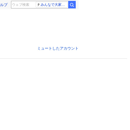
ルプ
みんなで大家さん 2881億円
ミュートしたアカウント