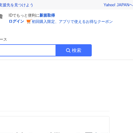
Yahoo! JAPAN
ヘ
支援先を見つけよう
IDでもっと便利に
新規取得
ログイン
初回購入限定、アプリで使えるお得なクーポン
ース
検索