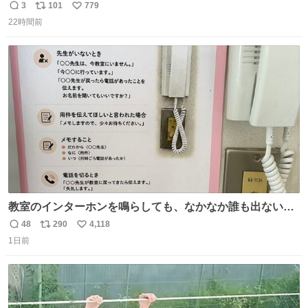
イ、コワイ、映画でした。 可愛い夏休みのアニメで、「七
3
101
779
返
リ
い
人の侍」なのかと観ていたら… 相容れぬ者同士の対立と相
22時間前
信
ポ
い
克。 傍観者の罪… 罪から逃れることのできない恐怖… 復
数
ス
ね
讐の妄執… 娯楽映画、ファミリー映画と思ったら、大やけ
ト
数
数
どします。
教室のインターホンを鳴らしても、なかなか誰も出ないこ
とがあります…。 もしかすると「電話の出方」に困ってい
48
290
4,118
返
リ
い
るのかもしれません。 そこで「何を話せばいいか」が見え
1日前
信
ポ
い
る手引きを用意して、安心して電話に出られるようにしま
数
ス
ね
す。 インターホンの応対も大切なコミュニケーションの学
ト
数
数
びです。