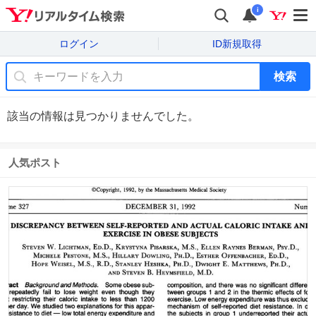
i
ログイン
ID新規取得
検索
該当の情報は見つかりませんでした。
人気ポスト