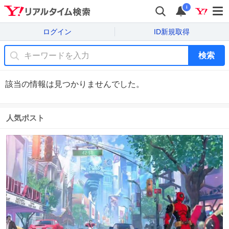
i
ログイン
ID新規取得
検索
該当の情報は見つかりませんでした。
人気ポスト