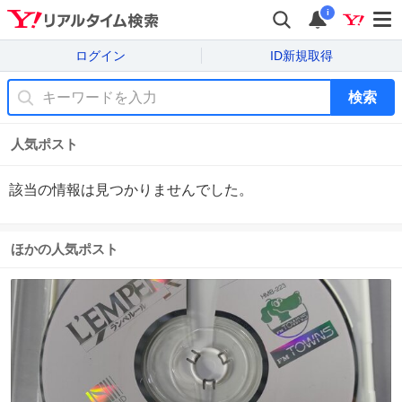
i
ログイン
ID新規取得
検索
人気ポスト
該当の情報は見つかりませんでした。
ほかの人気ポスト