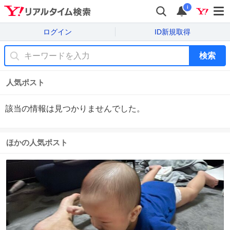
i
ログイン
ID新規取得
検索
人気ポスト
該当の情報は見つかりませんでした。
ほかの人気ポスト