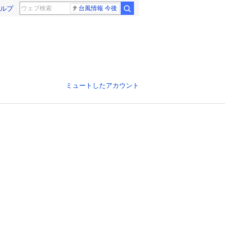
ルプ
台風情報 今後
ミュートしたアカウント