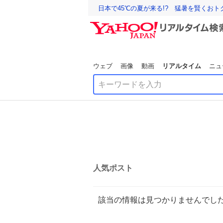
日本で45℃の夏が来る!? 猛暑を賢くお
ウェブ
画像
動画
リアルタイム
ニュ
人気ポスト
該当の情報は見つかりませんでし