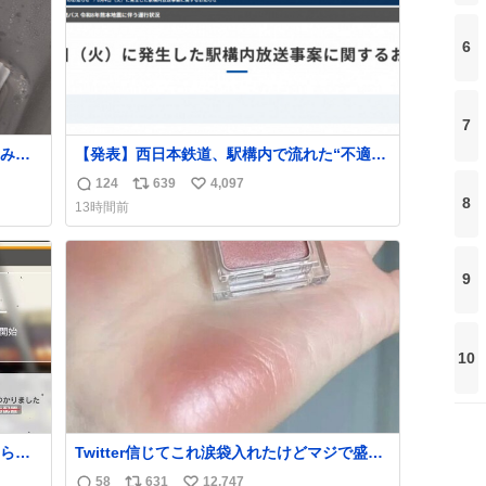
6
7
みた
【発表】西日本鉄道、駅構内で流れた“不適切
いと思
音声”に声明「被害届も検討」
124
639
4,097
返
リ
い
news.livedoor.com/article/detail… 4日に西
8
13時間前
鉄福岡（天神）駅および薬院駅で発生した駅
信
ポ
い
構内放送事案について声明を公表した。「第
数
ス
ね
三者によって駅構内放送設備に外部から不正
ト
数
に音声が流された可能性も含めて確認を実
9
数
施」と説明した。
10
られ
Twitter信じてこれ涙袋入れたけどマジで盛れ
た…ありがとう…
58
631
12,747