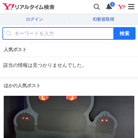
i
ログイン
ID新規取得
検索
人気ポスト
該当の情報は見つかりませんでした。
ほかの人気ポスト