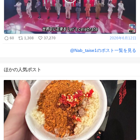
60
1,308
37,270
2026年6月12日
@
Nab_taise1
のポスト一覧を見る
ほかの人気ポスト