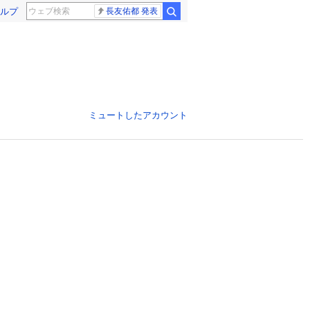
ルプ
長友佑都 発表
ミュートしたアカウント