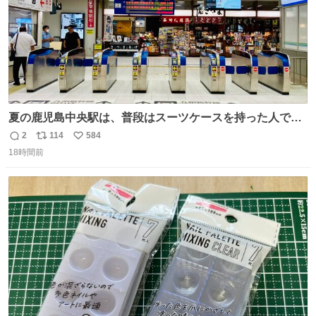
夏の鹿児島中央駅は、普段はスーツケースを持った人で溢
れています。 しかし、今日の夕方では、1〜2人しか見ませ
2
114
584
返
リ
い
んでした。 近くの『みやげ横丁』も、お客さんが少なかっ
18時間前
信
ポ
い
たです。 九州新幹線は新水俣駅駅まで復旧しましたが、や
数
ス
ね
はり全線が通れないとキツイですね。 こういう時は、地元
ト
数
数
民が支えましょ。