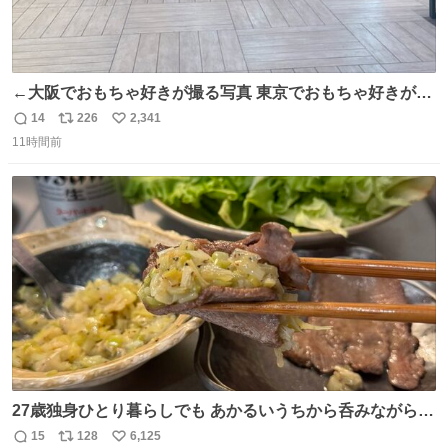
←大阪でおもちゃ好きが撮る写真 東京でおもちゃ好きが撮
る写真→
14
226
2,341
返
リ
い
11時間前
信
ポ
い
数
ス
ね
ト
数
数
27歳独身ひとり暮らしでも あかるいうちから呑みながらキ
ッチンでひとり焼肉できてしあわせだもん՞ o̴̶̷̥ ̫ o̴̶̷̥ ՞
15
128
6,125
返
リ
い