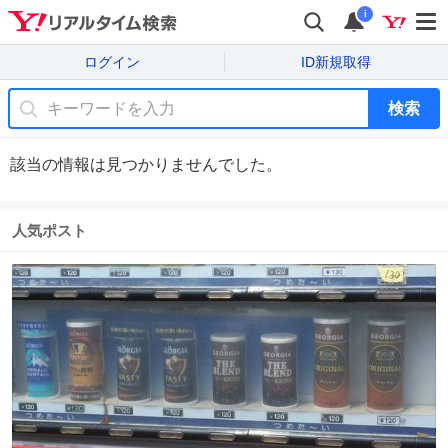
i
ログイン
ID新規取得
検索
該当の情報は見つかりませんでした。
人気ポスト