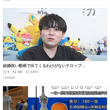
信
ポ
い
数
ス
ね
ト
数
数
結婚祝い動画で出てくるわけがないテロップ
youtu.be/4pJ7U22AYtw
9
380
4,974
返
リ
い
11時間前
信
ポ
い
数
ス
ね
ト
数
数