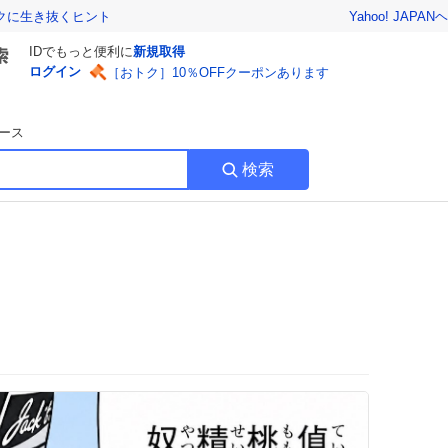
Yahoo! JAPAN
ヘ
トクに生き抜くヒント
IDでもっと便利に
新規取得
ログイン
［おトク］10％OFFクーポンあります
ース
検索