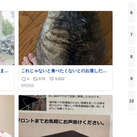
6
7
8
ます
これじゃないと食べたくないとのお達しだっ
の神対
たので、しっぽ置き場係になっている
9
4
678
9,852
返
リ
い
られ
8時間前
信
ポ
い
数
ス
ね
10
ト
数
数