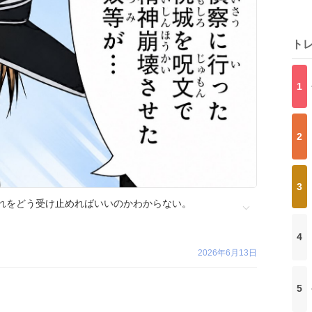
ト
1
2
3
れをどう受け止めればいいのかわからない。
4
2026年6月13日
5