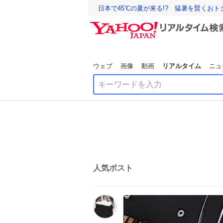
日本で45℃の夏が来る!? 猛暑を賢くお
ウェブ
画像
動画
リアルタイム
ニュ
人気ポスト