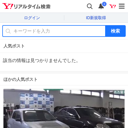
i
ログイン
ID新規取得
検索
人気ポスト
該当の情報は見つかりませんでした。
ほかの人気ポスト