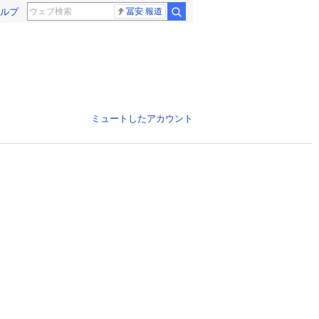
ルプ
冨安 報道
ミュートしたアカウント