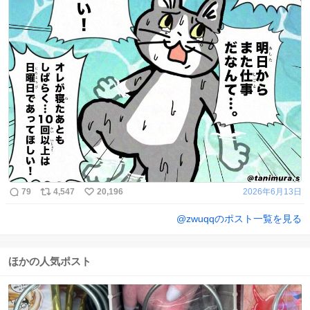
79
4,547
20,196
2026年6月13日
@
zwuqq
のポスト一覧を見る
ほかの人気ポスト