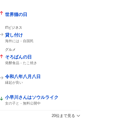
世界猫の日
ITビジネス
貸し付け
海外には
自国民
グルメ
そろばんの日
発酵食品
たこ焼き
令和八年八月八日
縁起が良い
小早川さんはソウルライク
女の子と
無料公開中
20位まで見る