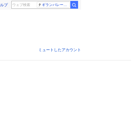
ルプ
ギランバレー症候群
ミュートしたアカウント