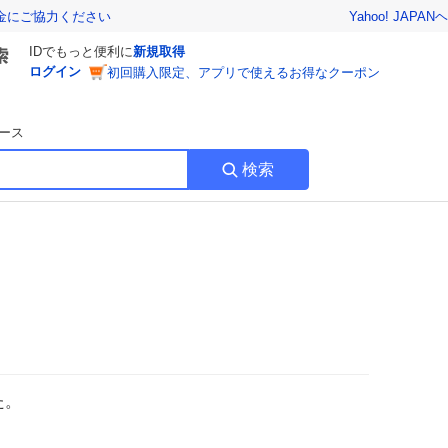
Yahoo! JAPAN
ヘ
金にご協力ください
IDでもっと便利に
新規取得
ログイン
初回購入限定、アプリで使えるお得なクーポン
ース
検索
た。