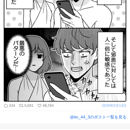
234
5,501
49,704
2026年6月14日
@
ito_44_3
のポスト一覧を見る