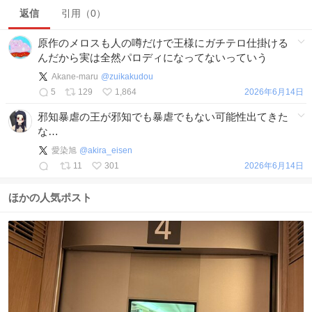
返信
引用（0）
原作のメロスも人の噂だけで王様にガチテロ仕掛ける
んだから実は全然パロディになってないっていう
Akane-maru
@
zuikakudou
5
129
1,864
2026年6月14日
邪知暴虐の王が邪知でも暴虐でもない可能性出てきた
な…
愛染旭
@
akira_eisen
11
301
2026年6月14日
ほかの人気ポスト