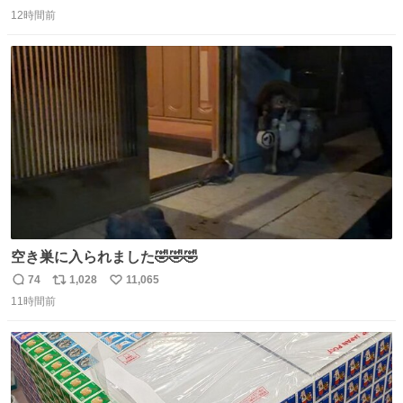
返
リ
い
した。 うちの父は、トヨタカローラのボディをオート生産
12時間前
信
ポ
い
する、工業ロボットの製作者なんですが、 父が電動ベット
数
ス
ね
の配線をハンダで修理している横で、
ト
数
数
空き巣に入られました🤣🤣🤣
74
1,028
11,065
返
リ
い
11時間前
信
ポ
い
数
ス
ね
ト
数
数