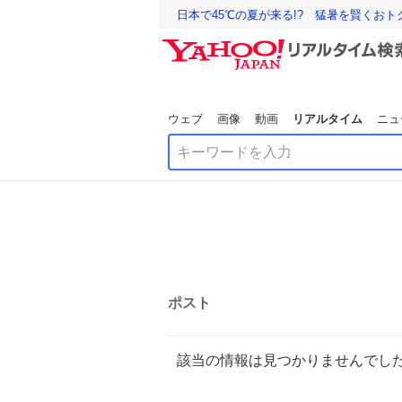
日本で45℃の夏が来る!? 猛暑を賢くお
ウェブ
画像
動画
リアルタイム
ニュ
ポスト
該当の情報は見つかりませんでし