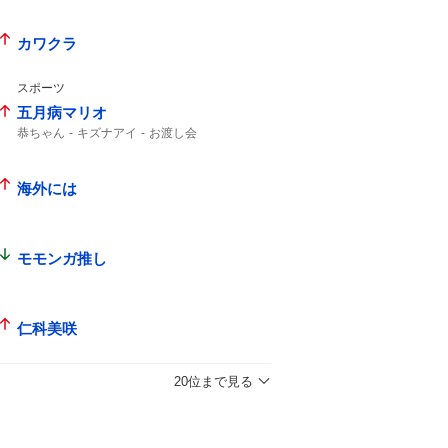
カワクラ
スポーツ
五月病マリオ
恭ちゃん
キズナアイ
お渡し会
海外には
モモンガ推し
仁科美咲
20位まで見る