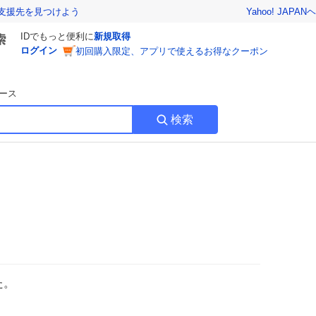
Yahoo! JAPAN
ヘ
支援先を見つけよう
IDでもっと便利に
新規取得
ログイン
初回購入限定、アプリで使えるお得なクーポン
ース
検索
た。