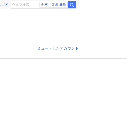
ルプ
三井寺眞 鹿島
ミュートしたアカウント