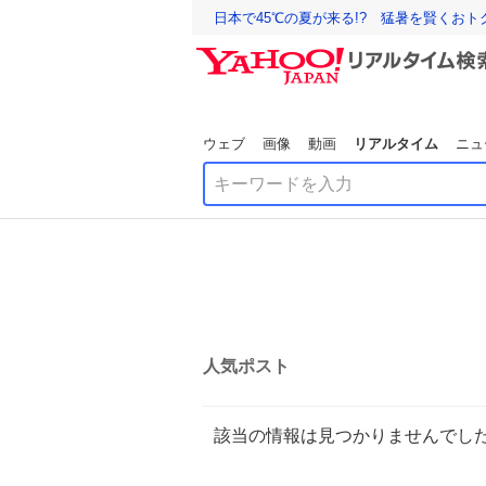
日本で45℃の夏が来る!? 猛暑を賢くお
ウェブ
画像
動画
リアルタイム
ニュ
人気ポスト
該当の情報は見つかりませんでし