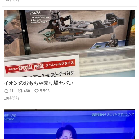
信
ポ
い
ニング #当時 #廃車 #勿体無い
数
ス
ね
ト
数
数
イオンのおもちゃ売り場ヤバい
11
460
5,593
返
リ
い
19時間前
信
ポ
い
数
ス
ね
ト
数
数