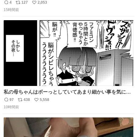
ていくw
4
127
2,053
返
リ
い
15時間前
信
ポ
い
数
ス
ね
ト
数
数
私の母ちゃんはボーっとしていてあまり細かい事を気にし
ません。優秀な人の多い現代の価値観から見ると、あまり
97
438
5,558
返
リ
い
優秀な母親ではないかもしれません。でも、だからこそ、
10時間前
信
ポ
い
私はそういう母親が大好きです。今も昔もすごくリラック
数
ス
ね
スします。「優秀」と「良い」は別なんですよね。 1/2
ト
数
数