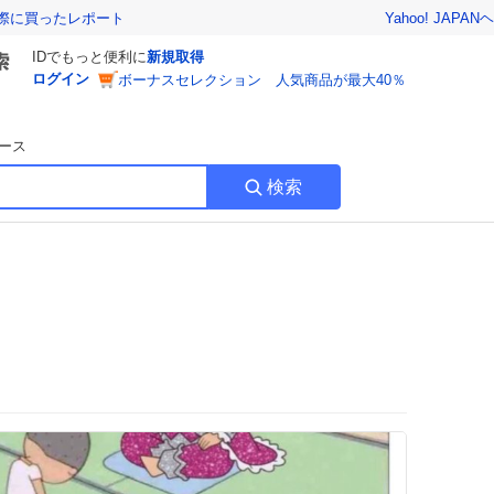
Yahoo! JAPAN
ヘ
実際に買ったレポート
IDでもっと便利に
新規取得
ログイン
ボーナスセレクション 人気商品が最大40％
ース
検索