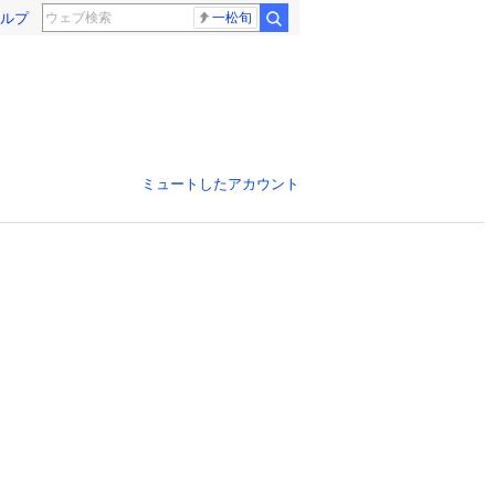
ルプ
一松旬
ミュートしたアカウント