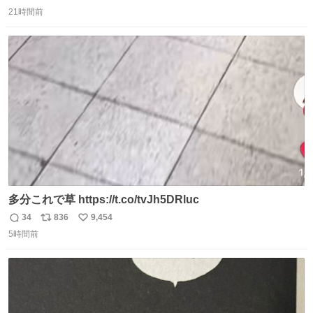
返
リ
い
っぽく見えるってことよ。 令和の車の横に並べても違和感
21時間前
信
ポ
い
ない平成18年式です。
数
ス
ね
ト
数
数
多分これで草 https://t.co/tvJh5DRluc
34
836
9,454
返
リ
い
5時間前
信
ポ
い
数
ス
ね
ト
数
数