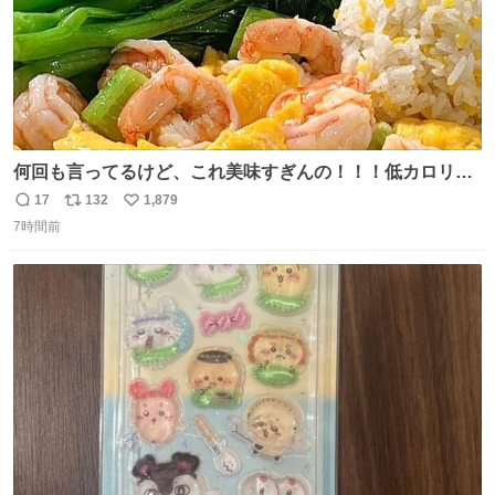
何回も言ってるけど、これ美味すぎんの！！！低カロリー
で満足感エグいから一生食べてる😭
17
132
1,879
返
リ
い
7時間前
信
ポ
い
数
ス
ね
ト
数
数