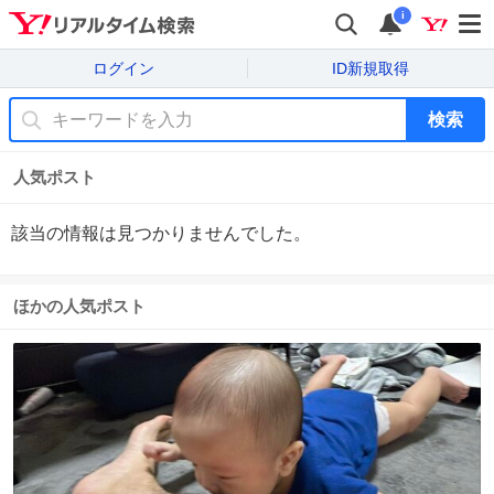
i
ログイン
ID新規取得
検索
人気ポスト
該当の情報は見つかりませんでした。
ほかの人気ポスト