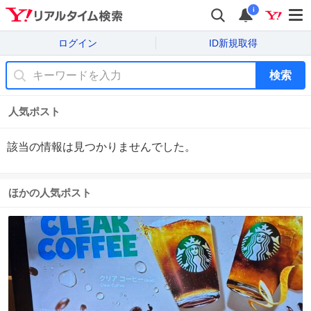
i
ログイン
ID新規取得
検索
人気ポスト
該当の情報は見つかりませんでした。
ほかの人気ポスト