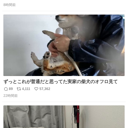
返
リ
い
8時間前
信
ポ
い
数
ス
ね
ト
数
数
ずっとこれが普通だと思ってた実家の柴犬のオフロ見て
89
4,111
57,362
返
リ
い
22時間前
信
ポ
い
数
ス
ね
ト
数
数