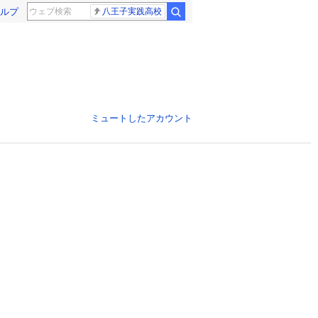
ルプ
八王子実践高校
ミュートしたアカウント