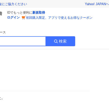
Yahoo! JAPAN
ヘ
金にご協力ください
IDでもっと便利に
新規取得
ログイン
初回購入限定、アプリで使えるお得なクーポン
ース
検索
た。