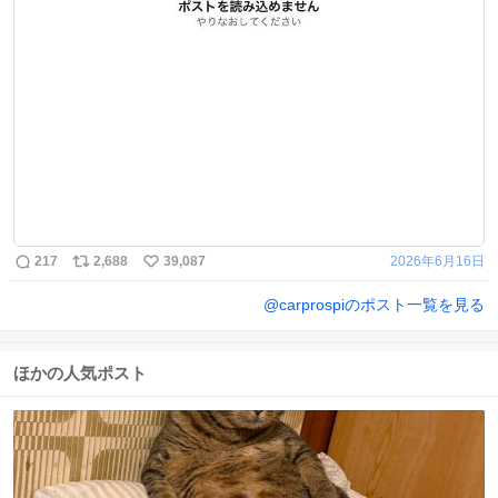
217
2,688
39,087
2026年6月16日
@
carprospi
のポスト一覧を見る
ほかの人気ポスト