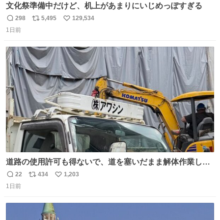
文化祭準備中だけど、机上があまりにいじめっぽすぎる
298
5,495
129,534
返
リ
い
1日前
信
ポ
い
数
ス
ね
ト
数
数
道路の使用許可も得ないで、道を塞いだまま解体作業して
る。 写真を撮ろうとしたら「勝手に写真撮るな馬鹿野郎」
22
434
1,203
返
リ
い
と罵倒されるなど。
1日前
信
ポ
い
数
ス
ね
ト
数