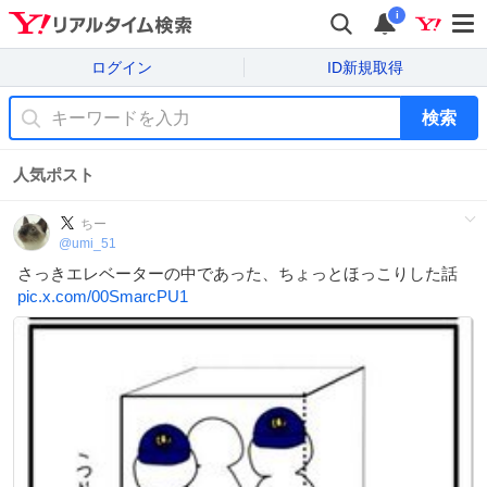
i
ログイン
ID新規取得
検索
人気ポスト
ちー
@
umi_51
さっきエレベーターの中であった、ちょっとほっこりした話
pic.x.com/00SmarcPU1