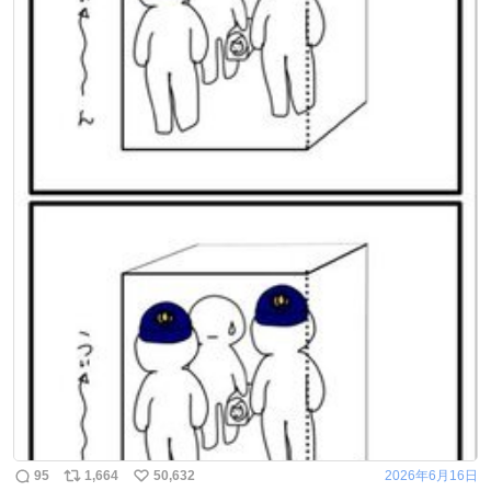
95
1,664
50,632
2026年6月16日