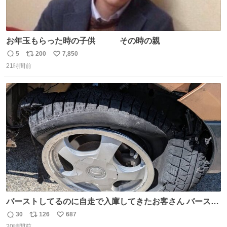
お年玉もらった時の子供 その時の親
5
200
7,850
返
リ
い
21時間前
信
ポ
い
数
ス
ね
ト
数
数
バーストしてるのに自走で入庫してきたお客さん バースト
したならその場で動かないで助け呼んで下さい😰 保険にロ
30
126
687
返
リ
い
ードサービス付いてて金銭負担も無いんですから これで走
20時間前