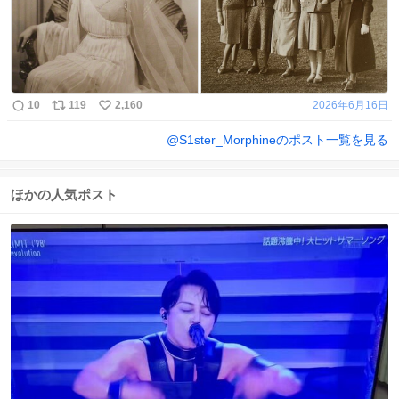
10
119
2,160
2026年6月16日
@
S1ster_Morphine
のポスト一覧を見る
ほかの人気ポスト