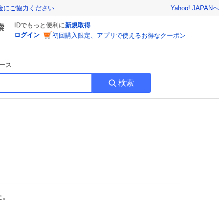
Yahoo! JAPAN
ヘ
金にご協力ください
IDでもっと便利に
新規取得
ログイン
初回購入限定、アプリで使えるお得なクーポン
ース
検索
た。