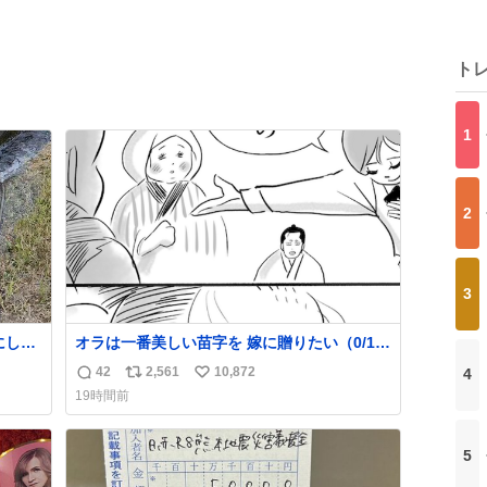
ト
1
2
3
オラは一番美しい苗字を 嫁に贈りたい（0/16)
られる
#コルクマンガ専科
42
2,561
10,872
4
返
リ
い
19時間前
信
ポ
い
数
ス
ね
ト
数
5
数