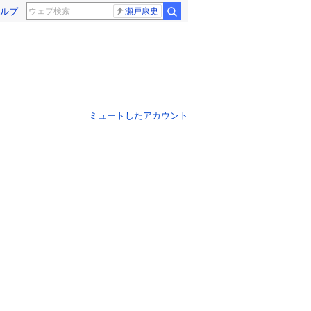
ルプ
瀬戸康史
ミュートしたアカウント