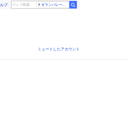
ルプ
ギランバレー症候群
ミュートしたアカウント